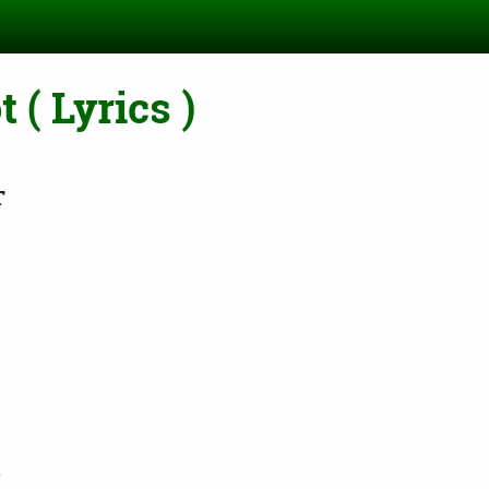
( Lyrics )
T
.