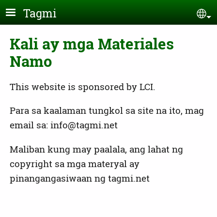
Skip to main content
Tagmi
Se
Kali ay mga Materiales
Namo
This website is sponsored by LCI.
Para sa kaalaman tungkol sa site na ito, mag
email sa: info@tagmi.net
Maliban kung may paalala, ang lahat ng
copyright sa mga materyal ay
pinangangasiwaan ng tagmi.net