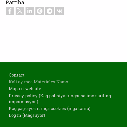
Partiha
Footer
Contact
Kali ay mga Materiales Namo
Mapa it website
Privacy policy (Kag polisiya tungor sa imo sariling
impormasyon)
Kag pag-ayos it mga cookies (mga tanra)
Log in (Magsuyor)