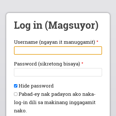
Log in (Magsuyor)
Username (ngayan it manuggamit)
Password (sikretong bisaya)
Hide password
Pabad-ey nak padayon ako naka-
log-in dili sa makinang inggagamit
nako.