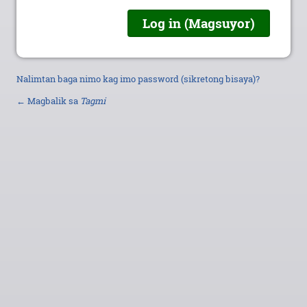
Nalimtan baga nimo kag imo password (sikretong bisaya)?
← Magbalik sa
Tagmi