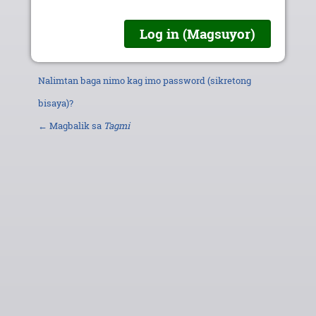
Nalimtan baga nimo kag imo password (sikretong
bisaya)?
← Magbalik sa
Tagmi