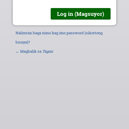
Nalimtan baga nimo kag imo password (sikretong
bisaya)?
← Magbalik sa
Tagmi