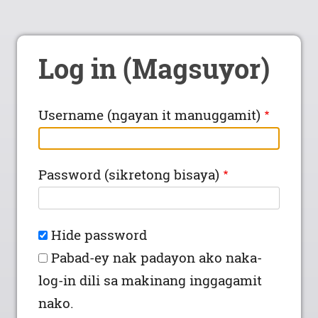
Log in (Magsuyor)
Username (ngayan it manuggamit)
Password (sikretong bisaya)
Hide password
Pabad-ey nak padayon ako naka-
log-in dili sa makinang inggagamit
nako.