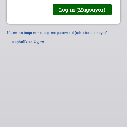
Nalimtan baga nimo kag imo password (sikretong bisaya)?
← Magbalik sa
Tagmi